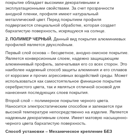
покрытие обладает высокими декоративными и
эксплуатационными свойствами. За счет прозрачности
анодной пленки, профиля имеют натуральный
металлический цвет. Перед покрытием профиля
подвергаются специальной обработке, которая создает
бархатистую поверхность, искрящуюся на солнце.
2. ПОЛИМЕР ЧЕРНЫЙ.
Данный вид покрытия алюминиевых
профилей является двухслойным.
Первый слой основа – бесцветное, анодно-окисное покрытие.
Является конверсионным слоем, надежно защищающим
алюминиевый профиль, запечатывая его со всех сторон. Это
наиболее надежный способ защиты алюминия и его сплавов
от коррозии и прочих агрессивных воздействий среды. Может
использоваться как самостоятельное финишное покрытие
серебристого цвета, так и являться отличной основой для
нанесения последующих слоев покрытия.
Второй слой – полимерное покрытие черного цвета.
Наносится электростатическим способом и запекается при
высокой температуре непосредственно на изделие. Является
надежным декоративным слоем. Имеет матовую насыщенно-
черного цвета бархатистую поверхность.
Способ установки – Механическое крепление БЕЗ