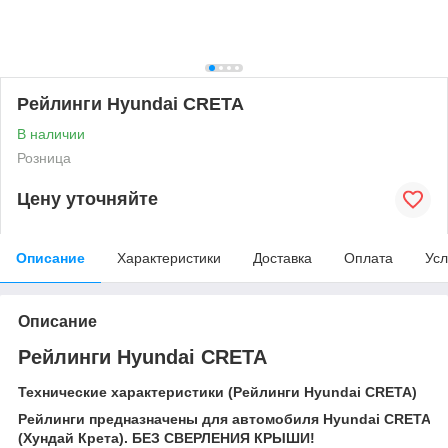
Рейлинги Hyundai CRETA
В наличии
Розница
Цену уточняйте
Описание
Характеристики
Доставка
Оплата
Усл
Описание
Рейлинги Hyundai CRETA
Технические характеристики (Рейлинги Hyundai CRETA)
Рейлинги предназначены для автомобиля Hyundai CRETA
(Хундай Крета). БЕЗ СВЕРЛЕНИЯ КРЫШИ!