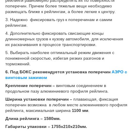
рейлинги равномерно распределять их по поверхности
поперечин. Причем более тяжелые вещи необходимо
размещать ближе к рейлингам, а более легкие к центру.
3. Надежно фиксировать груз к поперечинам и самим
рейлингам.
4. Дополнительно фиксировать свисающие концы
длинномерных грузов к кузову автомобиля, для исключения
их раскачивания в процессе транспортировки.
5. Выбирать наиболее оптимальный режим движения с
пониженной скоростью, избегая резких разгонов и
торможений.
6. Под БОКС рекомендуется установка поперечин
АЭРО с
винтовым зажимом
Крепление поперечин –
винтовым соединением в
продольном пазу алюминиевого профиля рейлинга.
Ширина установки поперечин –
плавающая, фиксация
поперечин возможна в любом месте алюминиевого профиля
рейлинга, максимальная ширина
1100 мм
.
Длина рейлинга – 1580мм.
Габариты упаковки – 1755х210х210мм.