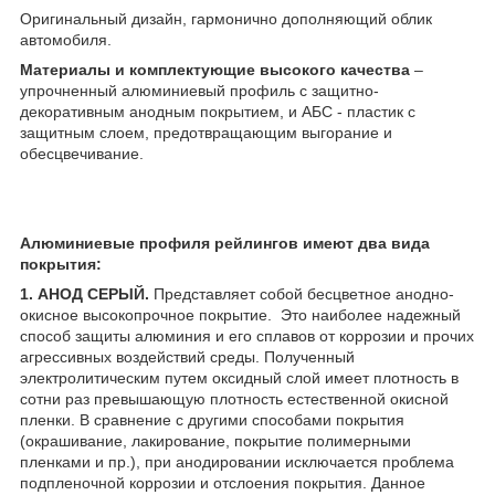
Оригинальный дизайн, гармонично дополняющий облик
автомобиля.
Материалы и комплектующие высокого качества
–
упрочненный алюминиевый профиль с защитно-
декоративным анодным покрытием, и АБС - пластик с
защитным слоем, предотвращающим выгорание и
обесцвечивание.
Алюминиевые профиля рейлингов имеют два вида
покрытия:
1. АНОД СЕРЫЙ.
Представляет собой бесцветное анодно-
окисное высокопрочное покрытие. Это наиболее надежный
способ защиты алюминия и его сплавов от коррозии и прочих
агрессивных воздействий среды. Полученный
электролитическим путем оксидный слой имеет плотность в
сотни раз превышающую плотность естественной окисной
пленки. В сравнение с другими способами покрытия
(окрашивание, лакирование, покрытие полимерными
пленками и пр.), при анодировании исключается проблема
подпленочной коррозии и отслоения покрытия. Данное