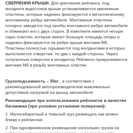
СВЕРЛЕНИЯ КРЫШИ
. Для крепления рейлинга, под
молдинги водостоков крыши устанавливаются крепежные
пластины, которые надежно фиксируются к металлическому
монтажному ребру автомобиля. Монтажные пластины
попарно заводятся под загибы монтажного ребра автомобиля
и обжимают его с двух сторон. В комплекте имеется четыре
пары пластин, которые имеют большую площадь опоры и
надежно фиксируются на ребре крыши винтами М6.
Пластины полностью скрываются под молдингами в которых
выполняются отверстия, по два с каждой стороны. Через
полученные отверстия в молдингах Рейлинги прикручиваются
винтами М6 в резьбу монтажных пластин.
Грузоподъемность – 50кг
., в соответствии с
рекомендованной автопроизводителем максимально
допустимой нагрузкой на крышу автомобиля.
Рекомендации при использовании рейлингов в качестве
багажника (при условии установки поперечин):
1. Малогабаритный и тяжелый груз размещать как можно
ближе к рейлингам.
2. При одновременном размещении нескольких грузов на