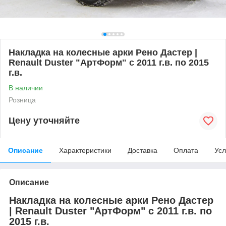
Накладка на колесные арки Рено Дастер |
Renault Duster "АртФорм" с 2011 г.в. по 2015
г.в.
В наличии
Розница
Цену уточняйте
Описание
Характеристики
Доставка
Оплата
Усл
Описание
Накладка на колесные арки Рено Дастер
| Renault Duster "АртФорм" с 2011 г.в. по
2015 г.в.