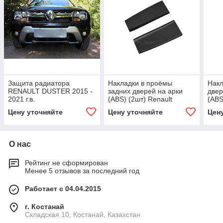
Защита радиатора
Накладки в проёмы
Накл
RENAULT DUSTER 2015 -
задних дверей на арки
двер
2021 г.в.
(ABS) (2шт) Renault
(ABS
DUSTER с 2021
2021
Цену уточняйте
Цену уточняйте
Цен
О нас
Рейтинг не сформирован
Менее 5 отзывов за последний год
Работает с 04.04.2015
г. Костанай
Складская 10, Костанай, Казахстан