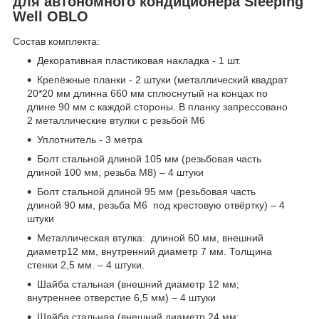
для автономного кондиционера Sleeping
Well OBLO
Состав комплекта:
Декоративная пластиковая накладка - 1 шт.
Крепёжные планки - 2 штуки (металлический квадрат
20*20 мм длинна 660 мм сплюснутый на концах по
длине 90 мм с каждой стороны. В планку запрессовано
2 металлические втулки с резьбой М6
Уплотнитель - 3 метра
Болт стальной длиной 105 мм (резьбовая часть
длиной 100 мм, резьба М8) – 4 штуки
Болт стальной длиной 95 мм (резьбовая часть
длиной 90 мм, резьба М6 под крестовую отвёртку) – 4
штуки
Металлическая втулка: длиной 60 мм, внешний
диаметр12 мм, внутренний диаметр 7 мм. Толщина
стенки 2,5 мм. – 4 штуки.
Шайба стальная (внешний диаметр 12 мм;
внутреннее отверстие 6,5 мм) – 4 штуки
Шайба стальная (внешний диаметр 24 мм;