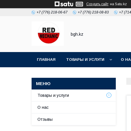
Создать сайт
на Satu.kz
+7 (776) 218-06-67
+7 (776) 218-08-83
+7 (71
bgh.kz
ГЛАВНАЯ
ТОВАРЫ И УСЛУГИ
О Н
Товары и услуги
О нас
Отзывы