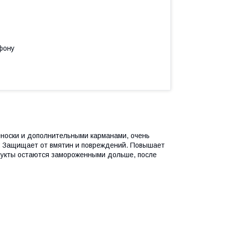
фону
еноски и дополнительными карманами, очень
и: Защищает от вмятин и повреждений. Повышает
дукты остаются замороженными дольше, после