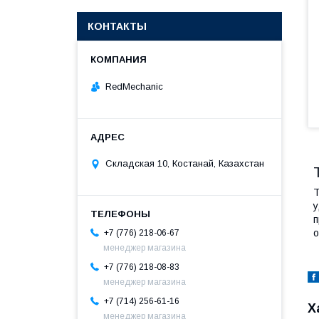
КОНТАКТЫ
RedMechanic
Складская 10, Костанай, Казахстан
Т
у
п
о
+7 (776) 218-06-67
менеджер магазина
+7 (776) 218-08-83
менеджер магазина
+7 (714) 256-61-16
Х
менеджер магазина