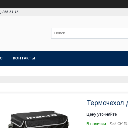
4) 256-61-16
АС
КОНТАКТЫ
Термочехол д
Цену уточняйте
В наличии
Код:
CH-51