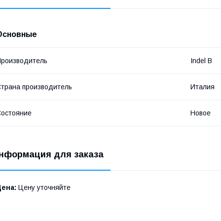
Основные
роизводитель
Indel B
трана производитель
Италия
остояние
Новое
нформация для заказа
Цена:
Цену уточняйте