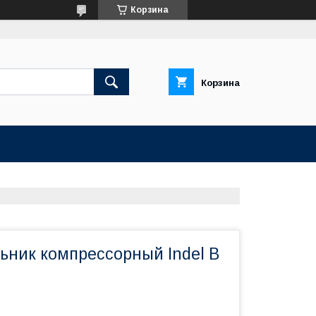
Корзина
Корзина
ьник компрессорный Indel B