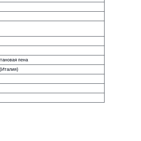
тановая пена
 (Италия)