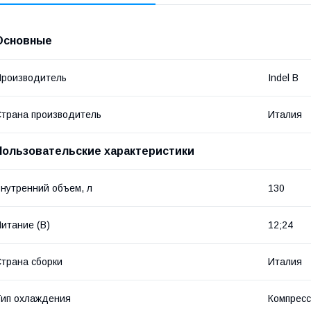
Основные
роизводитель
Indel B
трана производитель
Италия
Пользовательские характеристики
нутренний объем, л
130
итание (В)
12;24
трана сборки
Италия
ип охлаждения
Компрес