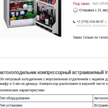
Под заказ
Код:
CRUIS
Отправка с 21 авг
+7 (776) 218-06-67
менеджер магазина
Заказ только по теле
Автохолодильник компрессорный встраиваемый I
30-литровый холодильник с морозильным отделением с ящиком для
кафу и 3-мя на дверце. Компрессор расположен в верхней части 
ехнические характеристики
Тип оборудования
Автохол
Тип установки
Встраив