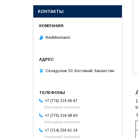
КОНТАКТЫ
RedMechanic
Складская 10, Костанай, Казахстан
1
+7 (776) 218-06-67
ш
менеджер магазина
Т
+7 (776) 218-08-83
менеджер магазина
+7 (714) 256-61-16
менеджер магазина