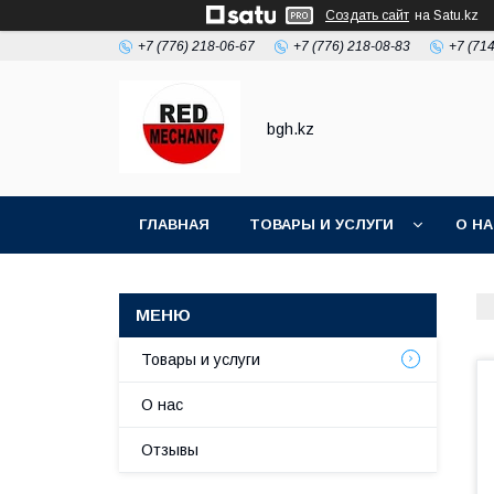
Создать сайт
на Satu.kz
+7 (776) 218-06-67
+7 (776) 218-08-83
+7 (71
bgh.kz
ГЛАВНАЯ
ТОВАРЫ И УСЛУГИ
О Н
Товары и услуги
О нас
Отзывы