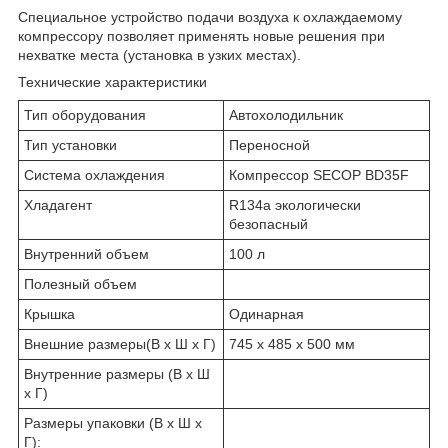
Специальное устройство подачи воздуха к охлаждаемому
компрессору позволяет применять новые решения при
нехватке места (установка в узких местах).
Технические характеристики
Тип оборудования
Автохолодильник
Тип установки
Переносной
Система охлаждения
Компрессор SECOP BD35F
Хладагент
R134a экологически
безопасный
Внутренний объем
100 л
Полезный объем
Крышка
Одинарная
Внешние размеры(В x Ш x Г)
745 x 485 x 500 мм
Внутренние размеры (В x Ш
x Г)
Размеры упаковки (В x Ш x
Г):