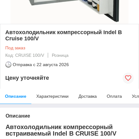
Автохолодильник компрессорный Indel B
Cruise 100/V
Под заказ
Код: CRUISE 100/V
Розница
Отправка с
22 августа 2026
Цену уточняйте
Описание
Характеристики
Доставка
Оплата
Усл
Описание
Автохолодильник компрессорный
встраиваемый Indel B CRUISE 100/V