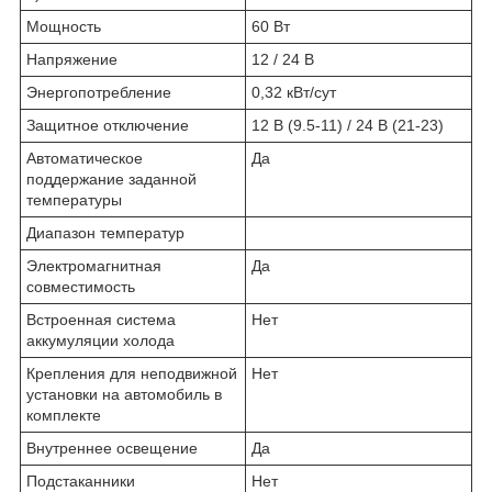
Мощность
60 Вт
Напряжение
12 / 24 В
Энергопотребление
0,32 кВт/сут
Защитное отключение
12 В (9.5-11) / 24 В (21-23)
Автоматическое
Да
поддержание заданной
температуры
Диапазон температур
Электромагнитная
Да
совместимость
Встроенная система
Нет
аккумуляции холода
Крепления для неподвижной
Нет
установки на автомобиль в
комплекте
Внутреннее освещение
Да
Подстаканники
Нет