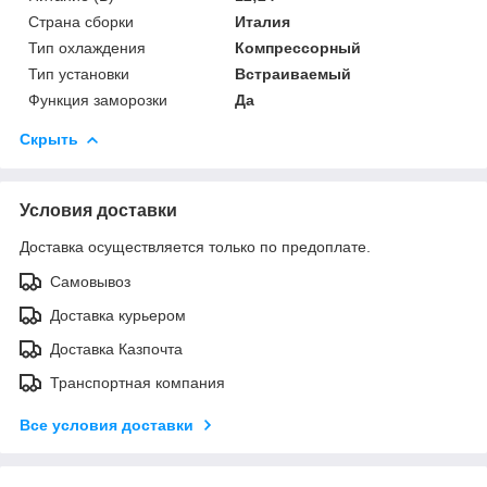
Страна сборки
Италия
Тип охлаждения
Компрессорный
Тип установки
Встраиваемый
Функция заморозки
Да
Скрыть
Условия доставки
Доставка осуществляется только по предоплате.
Самовывоз
Доставка курьером
Доставка Казпочта
Транспортная компания
Все условия доставки