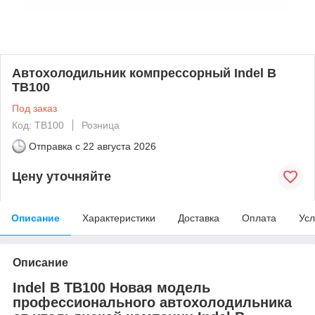
Автохолодильник компрессорный Indel B
TB100
Под заказ
Код: TB100
Розница
Отправка с
22 августа 2026
Цену уточняйте
Описание
Характеристики
Доставка
Оплата
Усл
Описание
Indel B TB100 Новая модель
профессионального автохолодильника