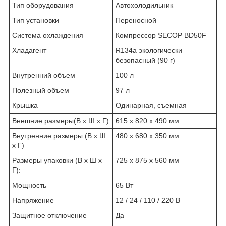
Тип оборудования
Автохолодильник
Тип установки
Переносной
Система охлаждения
Компрессор SECOP BD50F
Хладагент
R134a экологически
безопасный (90 г)
Внутренний объем
100 л
Полезный объем
97 л
Крышка
Одинарная, съемная
Внешние размеры(В x Ш x Г)
615 х 820 х 490 мм
Внутренние размеры (В x Ш
480 х 680 х 350 мм
x Г)
Размеры упаковки (В x Ш x
725 х 875 х 560 мм
Г):
Мощность
65 Вт
Напряжение
12 / 24 / 110 / 220 В
Защитное отключение
Да