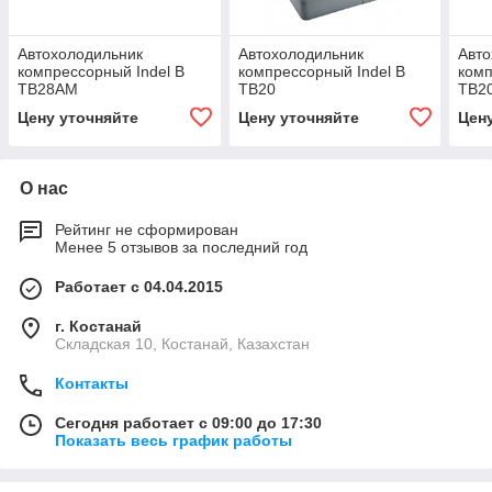
Автохолодильник
Автохолодильник
Авто
компрессорный Indel B
компрессорный Indel B
комп
TB28AM
TB20
TB2
Цену уточняйте
Цену уточняйте
Цен
О нас
Рейтинг не сформирован
Менее 5 отзывов за последний год
Работает с 04.04.2015
г. Костанай
Складская 10, Костанай, Казахстан
Контакты
Сегодня работает с 09:00 до 17:30
Показать весь график работы