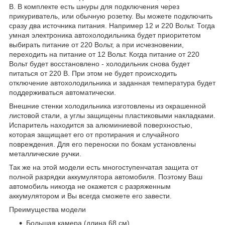
В. В комплекте есть шнуры для подключения через
прикуриватель, или обычную розетку. Вы можете подключить
сразу два источника питания. Например 12 и 220 Вольт. Тогда
умная электроника автохолодильника будет приоритетом
выбирать питание от 220 Вольт, а при исчезновении,
переходить на питание от 12 Вольт. Когда питание от 220
Вольт будет восстановлено - холодильник снова будет
питаться от 220 В. При этом не будет происходить
отключение автохолодильника и заданная температура будет
поддерживаться автоматически.
Внешние стенки холодильника изготовлены из окрашенной
листовой стали, а углы защищены пластиковыми накладками.
Испаритель находится за алюминиевой поверхностью,
которая защищает его от протирания и случайного
повреждения. Для его переноски по бокам установлены
металлические ручки.
Так же на этой модели есть многоступенчатая защита от
полной разрядки аккумулятора автомобиля. Поэтому Ваш
автомобиль никогда не окажется с разряженным
аккумулятором и Вы всегда сможете его завести.
Преимущества модели
Большая камера (длина 68 см)