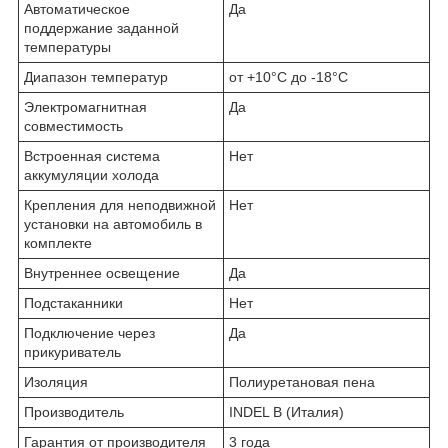
Автоматическое
Да
поддержание заданной
температуры
Диапазон температур
от +10°C до -18°C
Электромагнитная
Да
совместимость
Встроенная система
Нет
аккумуляции холода
Крепления для неподвижной
Нет
установки на автомобиль в
комплекте
Внутреннее освещение
Да
Подстаканники
Нет
Подключение через
Да
прикуриватель
Изоляция
Полиуретановая пена
Производитель
INDEL B (Италия)
Гарантия от производителя
3 года