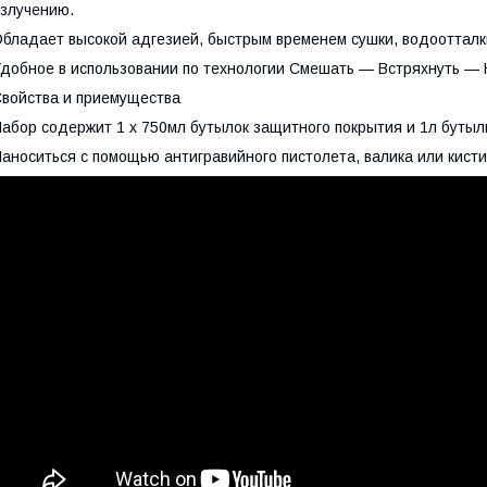
злучению.
бладает высокой адгезией, быстрым временем сушки, водоотта
добное в использовании по технологии Смешать — Встряхнуть —
войства и приемущества
абор содержит 1 x 750мл бутылок защитного покрытия и 1л бутыл
аноситься с помощью антигравийного пистолета, валика или кист