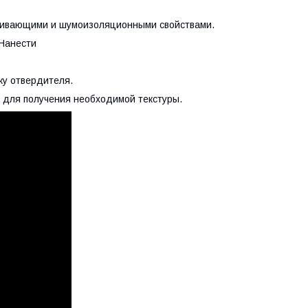
лкивающими и шумоизоляционными свойствами.
 Нанести
ку отвердителя.
и для получения необходимой текстуры.