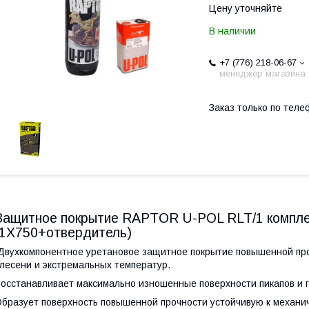
Цену уточняйте
В наличии
+7 (776) 218-06-67
менеджер магазина
Заказ только по теле
Защитное покрытие RAPTOR U-POL RLT/1 компле
(1X750+отвердитель)
вухкомпонентное уретановое защитное покрытие повышенной проч
лесени и экстремальных температур.
осстанавливает максимально изношенные поверхности пикапов и г
бразует поверхность повышенной прочности устойчивую к механ