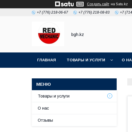
Создать сайт
на Satu.kz
+7 (776) 218-06-67
+7 (776) 218-08-83
+7 (71
bgh.kz
ГЛАВНАЯ
ТОВАРЫ И УСЛУГИ
О Н
Товары и услуги
О нас
Отзывы