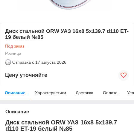
Диск стальной ORW УАЗ 16x8 5x139.7 d110 ET-
19 белый №85
Под заказ
Розница
Отправка с
17 августа 2026
Цену уточняйте
Описание
Характеристики
Доставка
Оплата
Усл
Описание
Диск стальной ORW УАЗ 16x8 5x139.7
d110 ET-19 белый №85