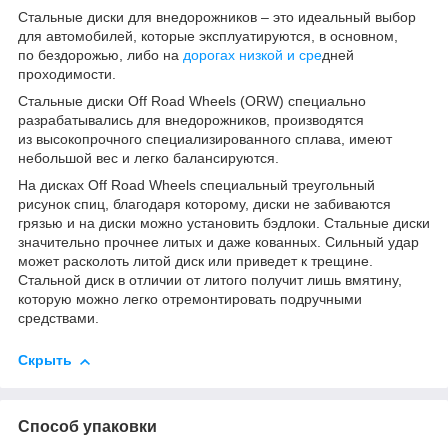
Стальные диски для внедорожников – это идеальный выбор
для автомобилей, которые эксплуатируются, в основном,
по бездорожью, либо на
дорогах низкой и сре
дней
проходимости.
Стальные диски Off Road Wheels
(ORW
) специально
разрабатывались для внедорожников, производятся
из высокопрочного специализированного сплава, имеют
небольшой вес и легко балансируются.
На дисках Off Road Wheels специальный треугольный
рисунок спиц, благодаря которому, диски не забиваются
грязью и на диски можно установить бэдлоки. Стальные диски
значительно прочнее литых и даже кованных. Сильный удар
может расколоть литой диск или приведет к трещине.
Стальной диск в отличии от литого получит лишь вмятину,
которую можно легко отремонтировать подручными
средствами.
Скрыть
Способ упаковки