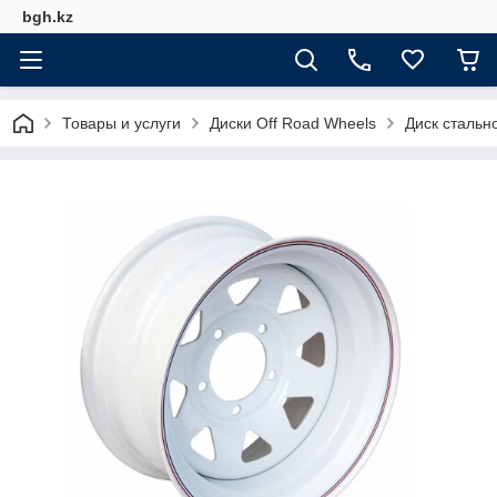
bgh.kz
Товары и услуги
Диски Off Road Wheels
Диск стальн