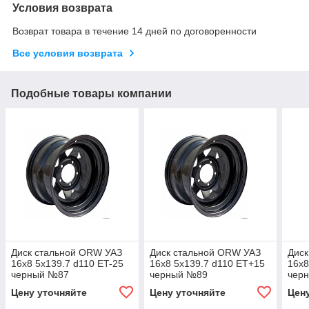
Условия возврата
Возврат товара в течение 14 дней по договоренности
Все условия возврата
Подобные товары компании
Диск стальной ORW УАЗ
Диск стальной ORW УАЗ
Диск
16x8 5x139.7 d110 ET-25
16x8 5x139.7 d110 ET+15
16x8
черный №87
черный №89
чер
Цену уточняйте
Цену уточняйте
Цен