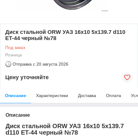
Диск стальной ORW УАЗ 16x10 5x139.7 d110
ET-44 черный №78
Под заказ
Розница
Отправка с
20 августа 2026
Цену уточняйте
Описание
Характеристики
Доставка
Оплата
Усл
Описание
Диск стальной ORW УАЗ 16x10 5x139.7
d110 ET-44 черный №78