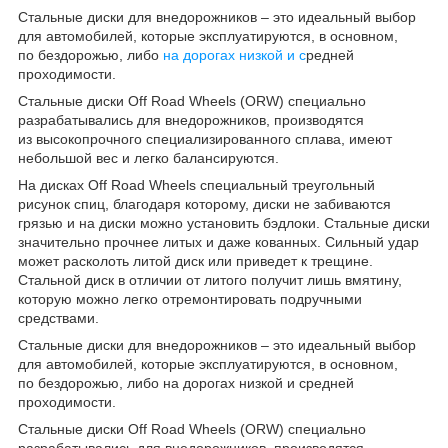
Стальные диски для внедорожников – это идеальный выбор
для автомобилей, которые эксплуатируются, в основном,
по бездорожью, либо
на дорогах низкой и с
редней
проходимости.
Стальные диски Off Road Wheels
(ORW
) специально
разрабатывались для внедорожников, производятся
из высокопрочного специализированного сплава, имеют
небольшой вес и легко балансируются.
На дисках Off Road Wheels специальный треугольный
рисунок спиц, благодаря которому, диски не забиваются
грязью и на диски можно установить бэдлоки. Стальные диски
значительно прочнее литых и даже кованных. Сильный удар
может расколоть литой диск или приведет к трещине.
Стальной диск в отличии от литого получит лишь вмятину,
которую можно легко отремонтировать подручными
средствами.
Стальные диски для внедорожников – это идеальный выбор
для автомобилей, которые эксплуатируются, в основном,
по бездорожью, либо на дорогах низкой и средней
проходимости.
Стальные диски Off Road Wheels
(ORW
) специально