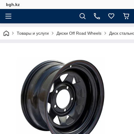
bgh.kz
Товары и услуги
Диски Off Road Wheels
Диск стальн