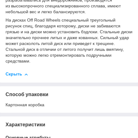
разрабатывались для внедорожников, производятся
из высокопрочного специализированного сплава, имеют
небольшой вес и легко балансируются.
На дисках Off Road Wheels специальный треугольный
рисунок спиц, благодаря которому, диски не забиваются
грязью и на диски можно установить бэдлоки. Стальные диски
значительно прочнее литых и даже кованных. Сильный удар
может расколоть литой диск или приведет к трещине.
Стальной диск в отличии от литого получит лишь вмятину,
которую можно легко отремонтировать подручными
средствами.
Скрыть
Способ упаковки
Картонная коробка
Характеристики
Основные атрибуты