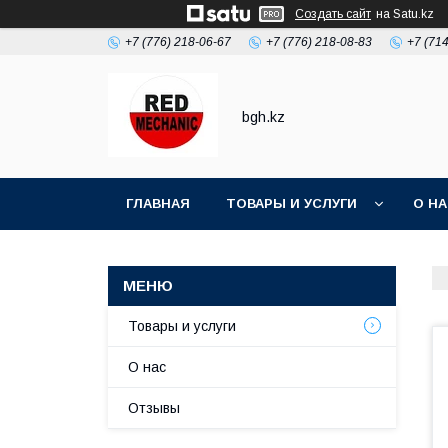
Создать сайт
на Satu.kz
+7 (776) 218-06-67
+7 (776) 218-08-83
+7 (71
bgh.kz
ГЛАВНАЯ
ТОВАРЫ И УСЛУГИ
О Н
Товары и услуги
О нас
Отзывы