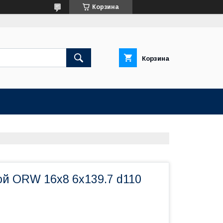
Корзина
Корзина
ой ORW 16x8 6x139.7 d110