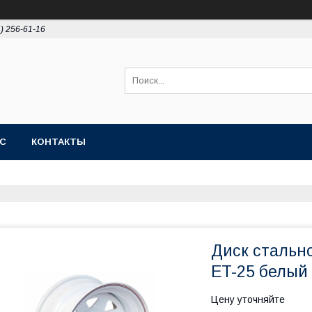
4) 256-61-16
АС
КОНТАКТЫ
Диск стальн
ET-25 белый
Цену уточняйте