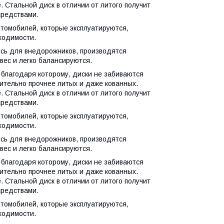
 Стальной диск в отличии от литого получит
средствами.
томобилей, которые эксплуатируются,
ходимости.
ись для внедорожников, производятся
вес и легко балансируются.
 благодаря которому, диски не забиваются
чительно прочнее литых и даже кованных.
 Стальной диск в отличии от литого получит
средствами.
томобилей, которые эксплуатируются,
ходимости.
ись для внедорожников, производятся
вес и легко балансируются.
 благодаря которому, диски не забиваются
чительно прочнее литых и даже кованных.
 Стальной диск в отличии от литого получит
средствами.
томобилей, которые эксплуатируются,
ходимости.