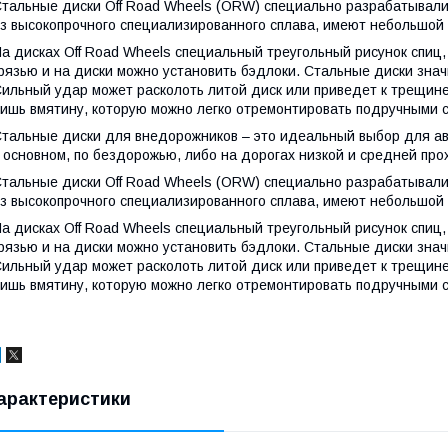
тальные диски Off Road Wheels
(ORW
) специально разрабатывал
з высокопрочного специализированного сплава, имеют небольшой 
а дисках Off Road Wheels специальный треугольный рисунок спиц,
рязью и на диски можно установить бэдлоки. Стальные диски зна
ильный удар может расколоть литой диск или приведет к трещине.
ишь вмятину, которую можно легко отремонтировать подручными 
тальные диски для внедорожников – это идеальный выбор для ав
 основном, по бездорожью, либо на дорогах низкой и средней про
тальные диски Off Road Wheels
(ORW
) специально разрабатывал
з высокопрочного специализированного сплава, имеют небольшой 
а дисках Off Road Wheels специальный треугольный рисунок спиц,
рязью и на диски можно установить бэдлоки. Стальные диски зна
ильный удар может расколоть литой диск или приведет к трещине.
ишь вмятину, которую можно легко отремонтировать подручными 
арактеристики