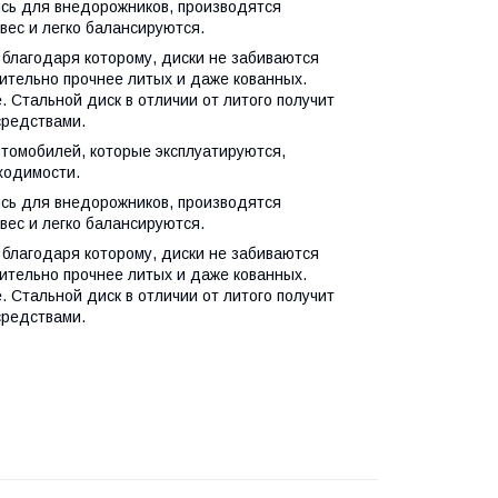
ись для внедорожников, производятся
вес и легко балансируются.
 благодаря которому, диски не забиваются
чительно прочнее литых и даже кованных.
 Стальной диск в отличии от литого получит
средствами.
томобилей, которые эксплуатируются,
ходимости.
ись для внедорожников, производятся
вес и легко балансируются.
 благодаря которому, диски не забиваются
чительно прочнее литых и даже кованных.
 Стальной диск в отличии от литого получит
средствами.