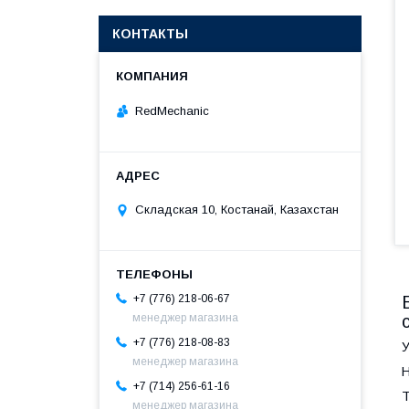
КОНТАКТЫ
RedMechanic
Складская 10, Костанай, Казахстан
+7 (776) 218-06-67
менеджер магазина
+7 (776) 218-08-83
менеджер магазина
Н
+7 (714) 256-61-16
Т
менеджер магазина