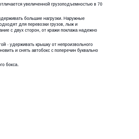
тличается увеличенной грузоподъемностью в 70
держивать большие нагрузки. Наружные
одходят для перевозки грузов, лыж и
ние с двух сторон, от кражи поклажа надежно
ой - удерживать крышку от непроизвольного
овить и снять автобокс с поперечин буквально
го бокса.