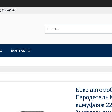
4) 256-61-16
АС
КОНТАКТЫ
Бокс автомо
Евродеталь 
камуфляж 22