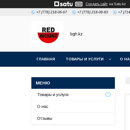
Создать сайт
на Satu.kz
+7 (776) 218-06-67
+7 (776) 218-08-83
+7 (71
bgh.kz
ГЛАВНАЯ
ТОВАРЫ И УСЛУГИ
О Н
Товары и услуги
О нас
Отзывы