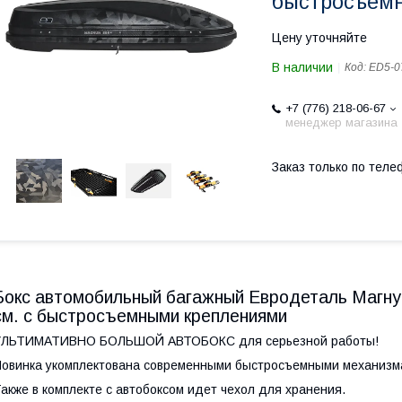
быстросъем
Цену уточняйте
В наличии
Код:
ED5-0
+7 (776) 218-06-67
менеджер магазина
Заказ только по теле
Бокс автомобильный багажный Евродеталь Магн
см. с быстросъемными креплениями
УЛЬТИМАТИВНО БОЛЬШОЙ АВТОБОКС для серьезной работы!
овинка укомплектована современными быстросъемными механизма
акже в комплекте с автобоксом идет чехол для хранения.