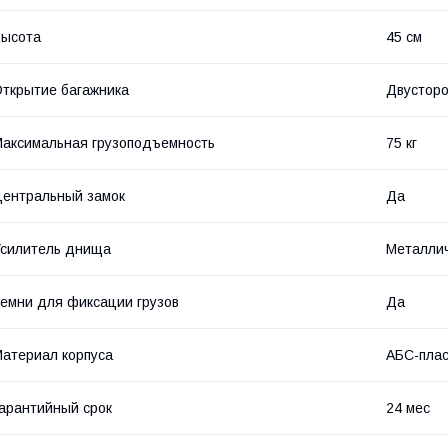
Высота
45 см
ткрытие багажника
Двустор
аксимальная грузоподъемность
75 кг
ентральный замок
Да
силитель днища
Металли
емни для фиксации грузов
Да
атериал корпуса
АБС-плас
арантийный срок
24 мес