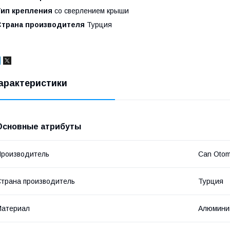
Тип крепления
со сверлением крыши
Страна производителя
Турция
арактеристики
Основные атрибуты
роизводитель
Can Otom
трана производитель
Турция
Материал
Алюмини