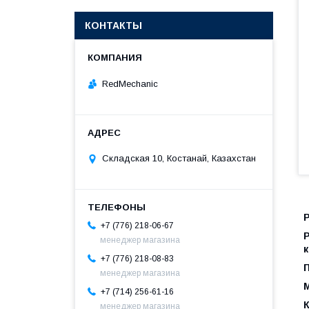
КОНТАКТЫ
RedMechanic
Складская 10, Костанай, Казахстан
+7 (776) 218-06-67
Р
менеджер магазина
+7 (776) 218-08-83
менеджер магазина
+7 (714) 256-61-16
менеджер магазина