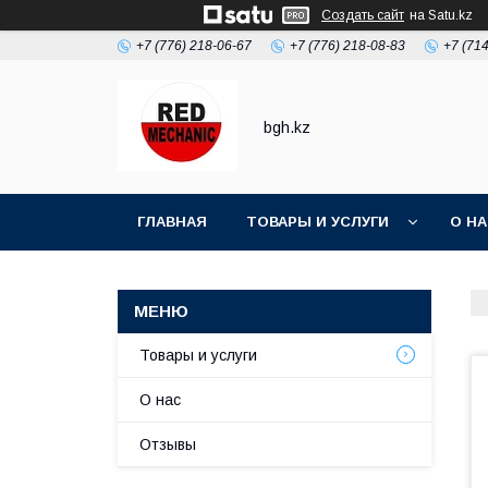
Создать сайт
на Satu.kz
+7 (776) 218-06-67
+7 (776) 218-08-83
+7 (71
bgh.kz
ГЛАВНАЯ
ТОВАРЫ И УСЛУГИ
О Н
Товары и услуги
О нас
Отзывы