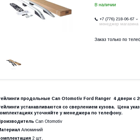
В наличии
+7 (776) 218-06-67
менеджер магазина
Заказ только по теле
Рейлинги продольные Can Otomotiv Ford Ranger 4 двери с 2
ейлинги устанавливаются со сверлением кузова. Цена указа
комплектациях уточняйте у менеджера по телефону.
Производитель
Can Otomotiv
Материал
Алюминий
Комплектация
2 шт.