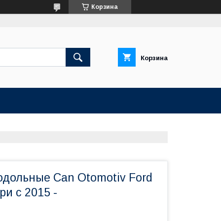
Корзина
Корзина
одольные Can Otomotiv Ford
ри с 2015 -