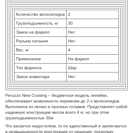
Количество велосипедов
2
Грузоподъемность, кг
30
Замок на фаркоп
Нет
Разъем питания
Нет
Вес, кг
4
Применение
На фаркоп
Тип фаркопа
Шар
Замок инвентаря
Нет
Peruzzo New Cruising – бюджетная модель линейки,
обеспечивает возможность перевозки до 2-х велосипедов.
Выполнена из легких и прочных сплавов. Представляет собой
надежную конструкцию весом всего 4 кг, но при этом
грузоподъемностью 30кг.
Что касается недостатков, то он единственный и заключается
в незащищенности конструкции от хищения, поскольку