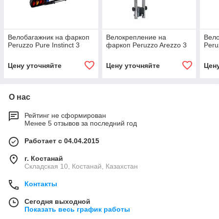
Велобагажник на фаркоп
Велокрепление на
Вело
Peruzzo Pure Instinct 3
фаркоп Peruzzo Arezzo 3
Peru
Цену уточняйте
Цену уточняйте
Цен
О нас
Рейтинг не сформирован
Менее 5 отзывов за последний год
Работает с 04.04.2015
г. Костанай
Складская 10, Костанай, Казахстан
Контакты
Сегодня выходной
Показать весь график работы