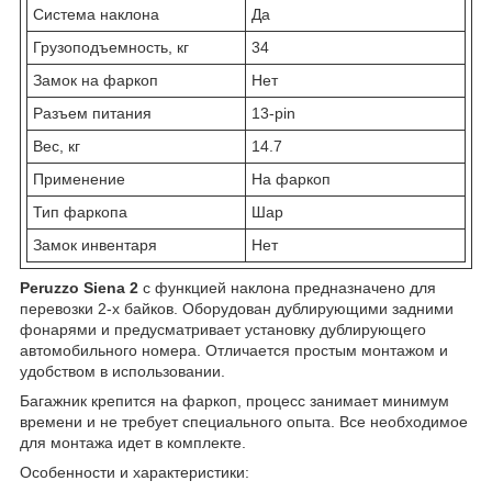
Система наклона
Да
Грузоподъемность, кг
34
Замок на фаркоп
Нет
Разъем питания
13-pin
Вес, кг
14.7
Применение
На фаркоп
Тип фаркопа
Шар
Замок инвентаря
Нет
Peruzzo Siena 2
с функцией наклона предназначено для
перевозки 2-х байков. Оборудован дублирующими задними
фонарями и предусматривает установку дублирующего
автомобильного номера. Отличается простым монтажом и
удобством в использовании.
Багажник крепится на фаркоп, процесс занимает минимум
времени и не требует специального опыта. Все необходимое
для монтажа идет в комплекте.
Особенности и характеристики: