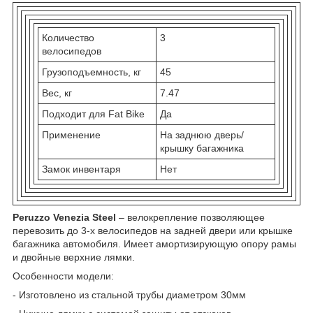
Количество
3
велосипедов
Грузоподъемность, кг
45
Вес, кг
7.47
Подходит для Fat Bike
Да
Применение
На заднюю дверь/
крышку багажника
Замок инвентаря
Нет
Peruzzo Venezia Steel
– велокрепление позволяющее
перевозить до 3-х велосипедов на задней двери или крышке
багажника автомобиля. Имеет амортизирующую опору рамы
и двойные верхние лямки.
Особенности модели:
- Изготовлено из стальной трубы диаметром 30мм