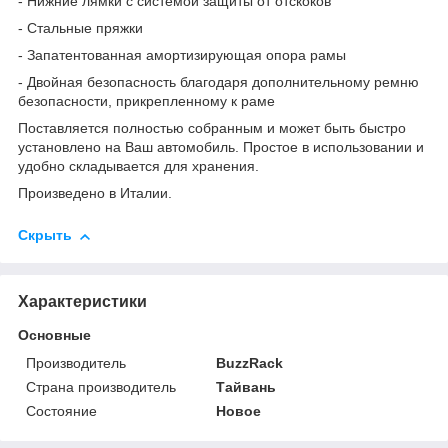
- Нижние лямки с системой защиты от отскоков
- Стальные пряжки
- Запатентованная амортизирующая опора рамы
- Двойная безопасность благодаря дополнительному ремню
безопасности, прикрепленному к раме
Поставляется полностью собранным и может быть быстро
установлено на Ваш автомобиль. Простое в использовании и
удобно складывается для хранения.
Произведено в Италии.
Скрыть
Характеристики
Основные
Производитель
BuzzRack
Страна производитель
Тайвань
Состояние
Новое