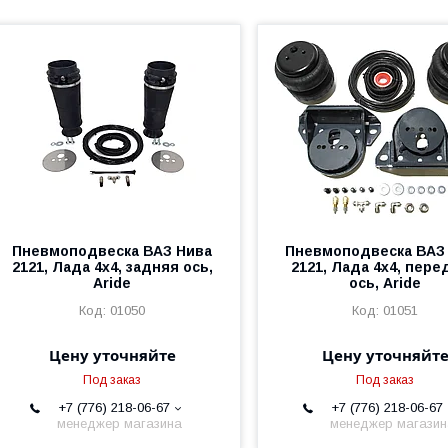
Пневмоподвеска ВАЗ Нива
Пневмоподвеска ВАЗ
2121, Лада 4x4, задняя ось,
2121, Лада 4x4, пер
Aride
ось, Aride
01050
01051
Цену уточняйте
Цену уточняйт
Под заказ
Под заказ
+7 (776) 218-06-67
+7 (776) 218-06-67
менеджер магазина
менеджер магази