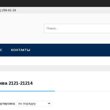
4) 256-61-16
АС
КОНТАКТЫ
ива 2121-21214