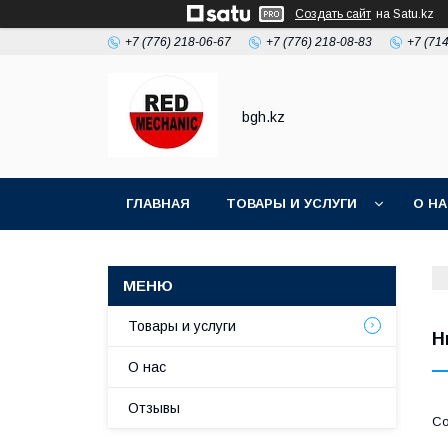
Создать сайт
на Satu.kz
+7 (776) 218-06-67
+7 (776) 218-08-83
+7 (71
bgh.kz
ГЛАВНАЯ
ТОВАРЫ И УСЛУГИ
О Н
Товары и услуги
Н
О нас
Отзывы