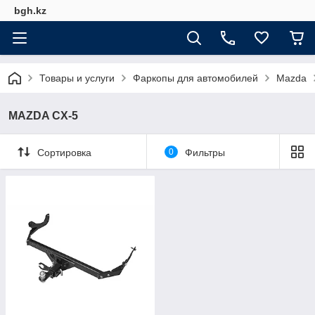
bgh.kz
Товары и услуги
Фаркопы для автомобилей
Mazda
MAZDA CX-5
Сортировка
0
Фильтры