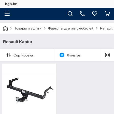
bgh.kz
Товары и услуги
Фаркопы для автомобилей
Renault
Renault Kaptur
Сортировка
0
Фильтры