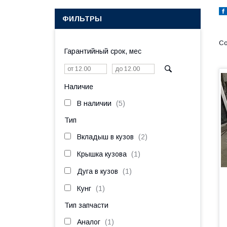
ФИЛЬТРЫ
Гарантийный срок, мес
Наличие
В наличии
5
Тип
Вкладыш в кузов
2
Крышка кузова
1
Дуга в кузов
1
Кунг
1
Тип запчасти
Аналог
1