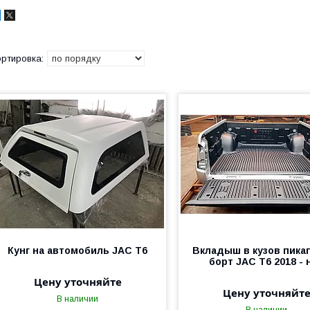
Кунг на автомобиль JAC T6
Вкладыш в кузов пика
борт JAC T6 2018 - н
Цену уточняйте
Цену уточняйт
В наличии