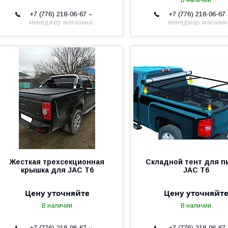
В наличии
+7 (776) 218-06-67
+7 (776) 218-06-67
менеджер магазина
менеджер магази
Жесткая трехсекционная
Складной тент для п
крышка для JAC T6
JAC T6
Цену уточняйте
Цену уточняйт
В наличии
В наличии
+7 (776) 218-06-67
+7 (776) 218-06-67