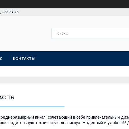
4) 256-61-16
АС
КОНТАКТЫ
AC T6
реднеразмерный пикап, сочетающий в себе привлекательный диз
роизводительную техническую «начинку». Надежный и удобный! 