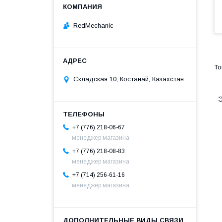
RedMechanic
Складская 10, Костанай, Казахстан
Э
+7 (776) 218-06-67
менеджер магазина
+7 (776) 218-08-83
менеджер магазина
+7 (714) 256-61-16
менеджер магазина