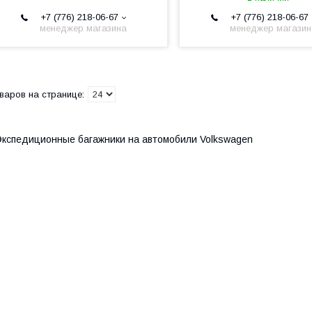
+7 (776) 218-06-67
+7 (776) 218-06-67
менеджер магазина
менеджер магази
кспедиционные багажники на автомобили Volkswagen