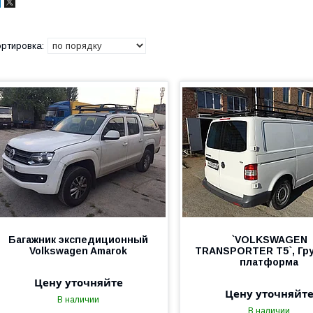
Багажник экспедиционный
`VOLKSWAGEN
Volkswagen Amarok
TRANSPORTER T5`, Гр
платформа
Цену уточняйте
Цену уточняйт
В наличии
В наличии