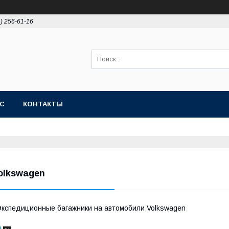
4) 256-61-16
АС
КОНТАКТЫ
olkswagen
кспедиционные багажники на автомобили Volkswagen